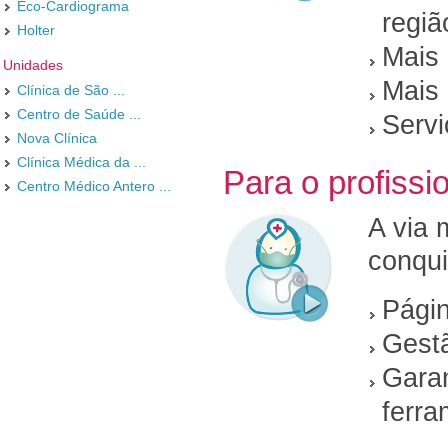
Eco-Cardiograma
regiã
Holter
Mais 
Unidades
Mais 
Clínica de São ...
Centro de Saúde ...
Servi
Nova Clínica
Clínica Médica da ...
Para o profissio
Centro Médico Antero ...
A via 
conqui
Págin
Gestã
Garan
ferra