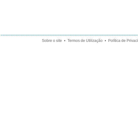
Sobre o site
•
Termos de Utilização
•
Política de Priva