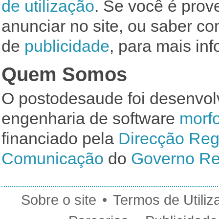
de utilização
. Se você é prov
anunciar no site, ou saber co
de
publicidade
, para mais in
Quem Somos
O postodesaude foi desenvol
engenharia de software
morf
financiado pela
Direcção Regi
Comunicação
do
Governo Re
Sobre o site
•
Termos de Utiliz