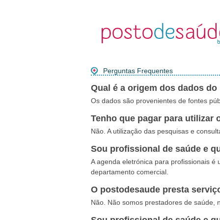
Perguntas Frequentes
Qual é a origem dos dados do
Os dados são provenientes de fontes públ
Tenho que pagar para utilizar
Não. A utilização das pesquisas e consul
Sou profissional de saúde e qu
A agenda eletrónica para profissionais é 
departamento comercial.
O postodesaude presta serviço 
Não. Não somos prestadores de saúde, n