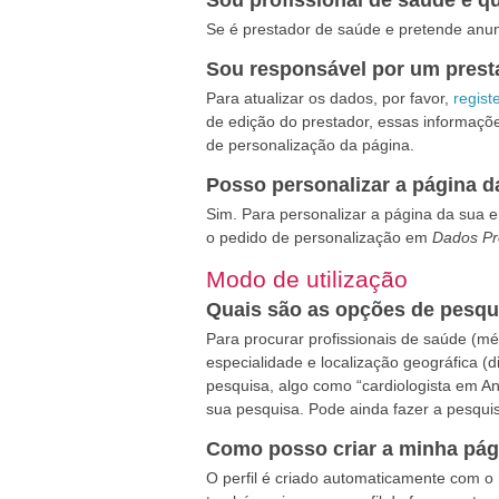
Sou profissional de saúde e 
Se é prestador de saúde e pretende anunc
Sou responsável por um presta
Para atualizar os dados, por favor,
regist
de edição do prestador, essas informaçõ
de personalização da página.
Posso personalizar a página 
Sim. Para personalizar a página da sua 
o pedido de personalização em
Dados P
Modo de utilização
Quais são as opções de pesqu
Para procurar profissionais de saúde (méd
especialidade e localização geográfica (d
pesquisa, algo como “cardiologista em A
sua pesquisa. Pode ainda fazer a pesqui
Como posso criar a minha pági
O perfil é criado automaticamente com o 