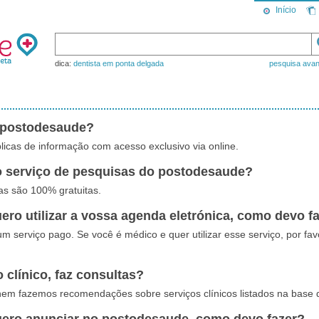
Início
dica:
dentista em ponta delgada
pesquisa ava
 postodesaude?
icas de informação com acesso exclusivo via online.
 o serviço de pesquisas do postodesaude?
tas são 100% gratuitas.
ero utilizar a vossa agenda eletrónica, como devo f
um serviço pago. Se você é médico e quer utilizar esse serviço, por fa
clínico, faz consultas?
em fazemos recomendações sobre serviços clínicos listados na base 