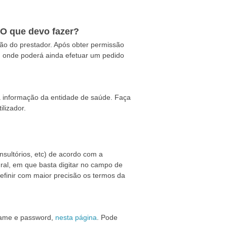
 O que devo fazer?
ção do prestador. Após obter permissão
or, onde poderá ainda efetuar um pedido
a informação da entidade de saúde. Faça
ilizador.
nsultórios, etc) de acordo com a
ural, em que basta digitar no campo de
finir com maior precisão os termos da
rname e password,
nesta página
. Pode