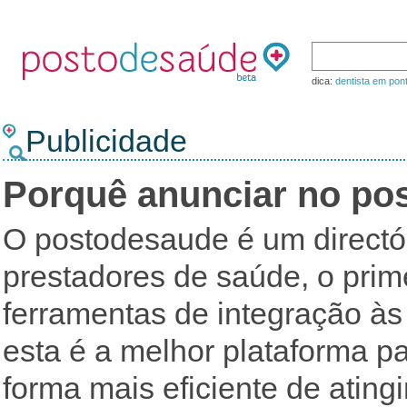
dica:
dentista em pon
Publicidade
Porquê anunciar no po
O postodesaude é um directór
prestadores de saúde, o pri
ferramentas de integração às
esta é a melhor plataforma p
forma mais eficiente de ating