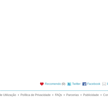
Recomendo
(
0
)
Twitter
Facebook
e Utilização
•
Política de Privacidade
•
FAQs
•
Parcerias
•
Publicidade
•
Con