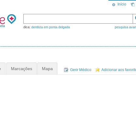
Início
dica:
dentista em ponta delgada
pesquisa ava
e
Marcações
Mapa
Gerir Médico
Adicionar aos favorit