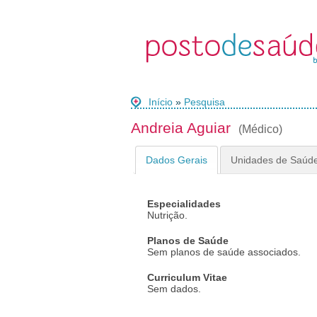
Início
»
Pesquisa
Andreia Aguiar
(Médico)
Dados Gerais
Unidades de Saúd
Especialidades
Nutrição.
Planos de Saúde
Sem planos de saúde associados.
Curriculum Vitae
Sem dados.