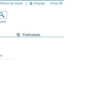
Planos de Saúde
|
Registar
Entrar
nçada
Publicidade
os