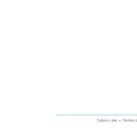
Sobre o site
•
Termos d