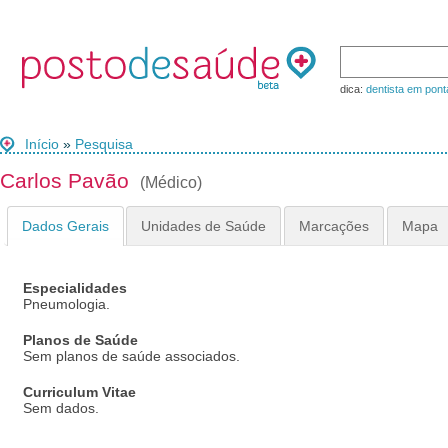
dica:
dentista em pont
Início
»
Pesquisa
Carlos Pavão
(Médico)
Dados Gerais
Unidades de Saúde
Marcações
Mapa
Especialidades
Pneumologia.
Planos de Saúde
Sem planos de saúde associados.
Curriculum Vitae
Sem dados.