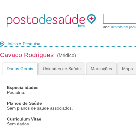
dica:
dentista em pont
Início
»
Pesquisa
Cavaco Rodrigues
(Médico)
Dados Gerais
Unidades de Saúde
Marcações
Mapa
Especialidades
Pediatria.
Planos de Saúde
Sem planos de saúde associados.
Curriculum Vitae
Sem dados.