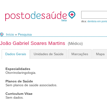
dica:
dentista em pont
Início
»
Pesquisa
João Gabriel Soares Martins
(Médico)
Dados Gerais
Unidades de Saúde
Marcações
Mapa
Especialidades
Otorrinolaringologia.
Planos de Saúde
Sem planos de saúde associados.
Curriculum Vitae
Sem dados.