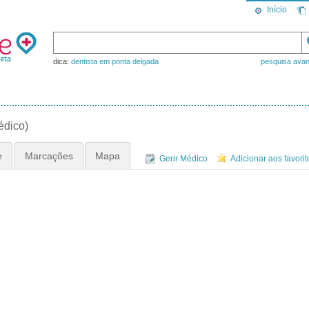
Início
dica:
dentista em ponta delgada
pesquisa ava
édico)
e
Marcações
Mapa
Gerir Médico
Adicionar aos favorit