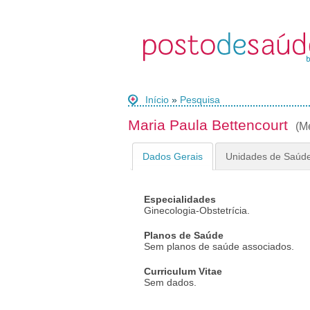
Início
»
Pesquisa
Maria Paula Bettencourt
(M
Dados Gerais
Unidades de Saúd
Especialidades
Ginecologia-Obstetrícia.
Planos de Saúde
Sem planos de saúde associados.
Curriculum Vitae
Sem dados.