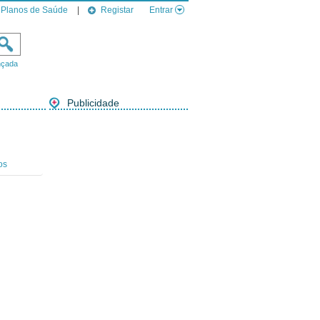
Planos de Saúde
|
Registar
Entrar
nçada
Publicidade
os