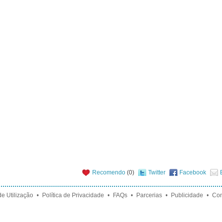
Recomendo
(
0
)
Twitter
Facebook
e Utilização
•
Política de Privacidade
•
FAQs
•
Parcerias
•
Publicidade
•
Con