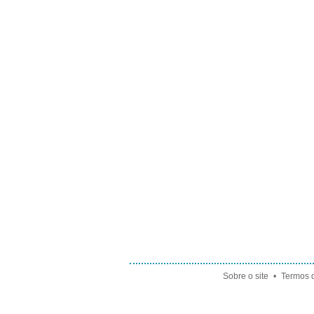
Sobre o site
•
Termos d