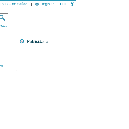
Planos de Saúde
|
Registar
Entrar
nçada
Publicidade
os