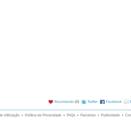
Recomendo
(
0
)
Twitter
Facebook
e Utilização
•
Política de Privacidade
•
FAQs
•
Parcerias
•
Publicidade
•
Con