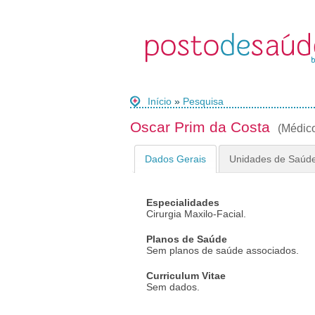
Início
»
Pesquisa
Oscar Prim da Costa
(Médic
Dados Gerais
Unidades de Saúd
Especialidades
Cirurgia Maxilo-Facial.
Planos de Saúde
Sem planos de saúde associados.
Curriculum Vitae
Sem dados.