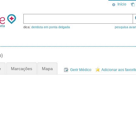
Início
dica:
dentista em ponta delgada
pesquisa ava
o)
e
Marcações
Mapa
Gerir Médico
Adicionar aos favorit