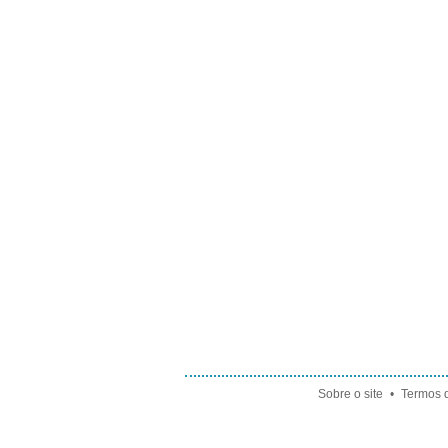
Sobre o site
•
Termos d