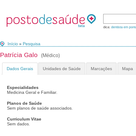
dica:
dentista em pont
Início
»
Pesquisa
Patrícia Galo
(Médico)
Dados Gerais
Unidades de Saúde
Marcações
Mapa
Especialidades
Medicina Geral e Familiar.
Planos de Saúde
Sem planos de saúde associados.
Curriculum Vitae
Sem dados.