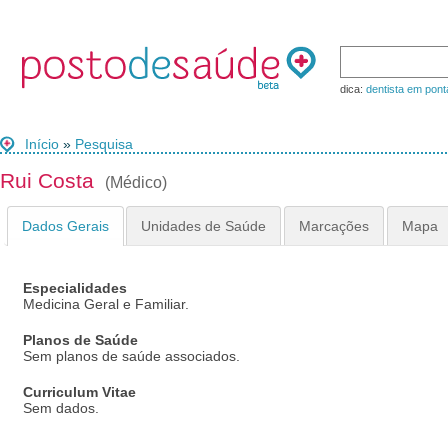
dica:
dentista em pont
Início
»
Pesquisa
Rui Costa
(Médico)
Dados Gerais
Unidades de Saúde
Marcações
Mapa
Especialidades
Medicina Geral e Familiar.
Planos de Saúde
Sem planos de saúde associados.
Curriculum Vitae
Sem dados.