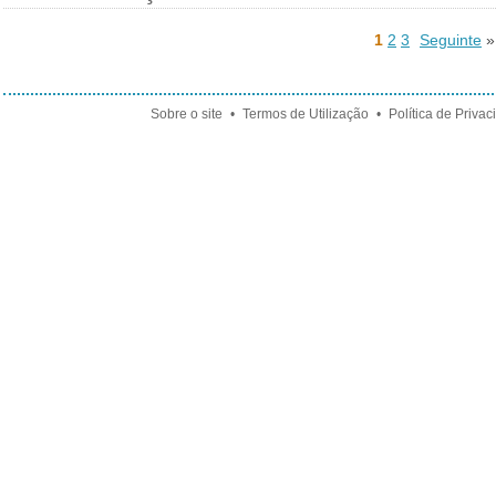
1
2
3
Seguinte
»
Sobre o site
•
Termos de Utilização
•
Política de Priva