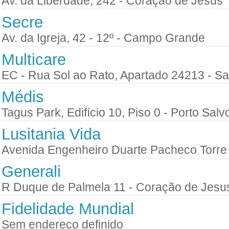
Av. da Liberdade, 242 - Coração de Jesus
Secre
Av. da Igreja, 42 - 12º - Campo Grande
Multicare
EC - Rua Sol ao Rato, Apartado 24213 - Sa
Médis
Tagus Park, Edifício 10, Piso 0 - Porto Salv
Lusitania Vida
Avenida Engenheiro Duarte Pacheco Torre 
Generali
R Duque de Palmela 11 - Coração de Jesu
Fidelidade Mundial
Sem endereço definido